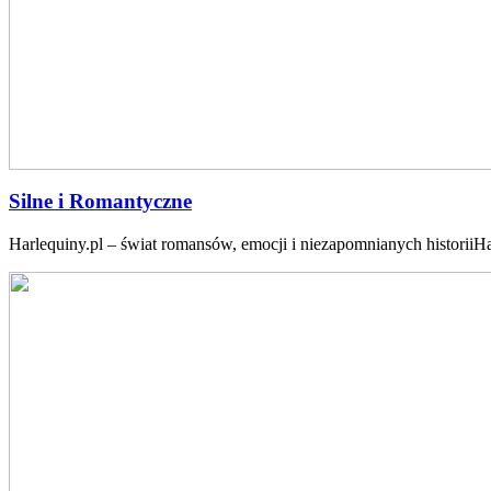
Silne i Romantyczne
Harlequiny.pl – świat romansów, emocji i niezapomnianych historiiHa