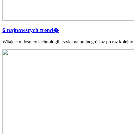
6 najnowszych trend�
Witajcie miłośnicy⁢ technologii języka‍ naturalnego! Już po raz‍ kolejny 