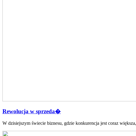
Rewolucja w sprzeda�
W⁣ dzisiejszym świecie biznesu, ‍gdzie konkurencja‍ jest coraz większa,‍ 