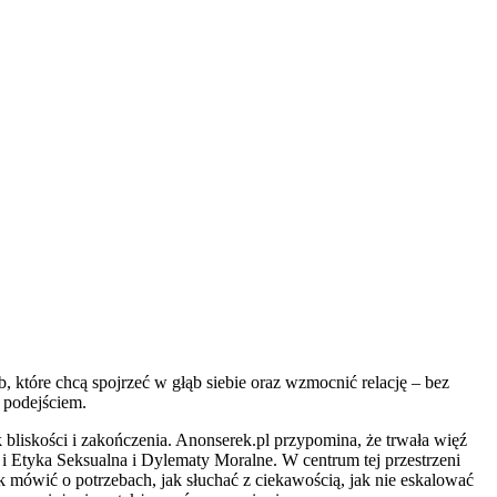
, które chcą spojrzeć w głąb siebie oraz wzmocnić relację – bez
 podejściem.
 bliskości i zakończenia. Anonserek.pl przypomina, że trwała więź
i Etyka Seksualna i Dylematy Moralne. W centrum tej przestrzeni
ak mówić o potrzebach, jak słuchać z ciekawością, jak nie eskalować